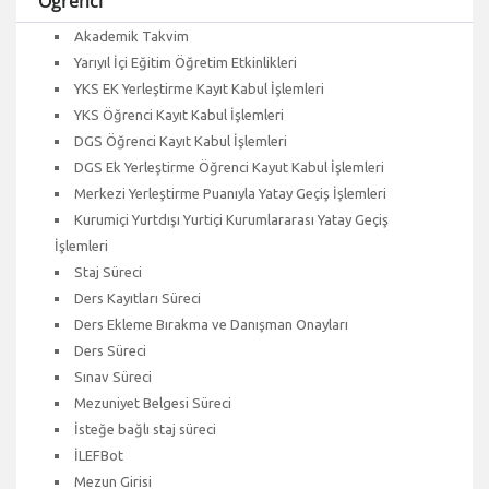
Öğrenci
Akademik Takvim
Yarıyıl İçi Eğitim Öğretim Etkinlikleri
YKS EK Yerleştirme Kayıt Kabul İşlemleri
YKS Öğrenci Kayıt Kabul İşlemleri
DGS Öğrenci Kayıt Kabul İşlemleri
DGS Ek Yerleştirme Öğrenci Kayut Kabul İşlemleri
Merkezi Yerleştirme Puanıyla Yatay Geçiş İşlemleri
Kurumiçi Yurtdışı Yurtiçi Kurumlararası Yatay Geçiş
İşlemleri
Staj Süreci
Ders Kayıtları Süreci
Ders Ekleme Bırakma ve Danışman Onayları
Ders Süreci
Sınav Süreci
Mezuniyet Belgesi Süreci
İsteğe bağlı staj süreci
İLEFBot
Mezun Girisi