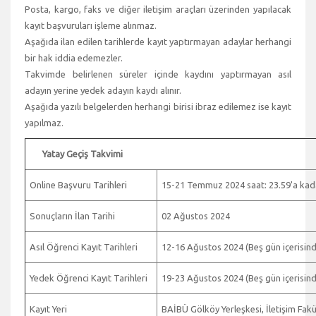
Posta, kargo, faks ve diğer iletişim araçları üzerinden yapılacak
kayıt başvuruları işleme alınmaz.
Aşağıda ilan edilen tarihlerde kayıt yaptırmayan adaylar herhangi
bir hak iddia edemezler.
Takvimde belirlenen süreler içinde kaydını yaptırmayan asıl
adayın yerine yedek adayın kaydı alınır.
Aşağıda yazılı belgelerden herhangi birisi ibraz edilemez ise kayıt
yapılmaz.
Yatay Geçiş Takvimi
Online Başvuru Tarihleri
15-21 Temmuz 2024 saat: 23.59'a kadar
Sonuçların İlan Tarihi
02 Ağustos 2024
Asıl Öğrenci Kayıt Tarihleri
12-16 Ağustos 2024 (Beş gün içerisind
Yedek Öğrenci Kayıt Tarihleri
19-23 Ağustos 2024 (Beş gün içerisind
Kayıt Yeri
BAİBÜ Gölköy Yerleşkesi, İletişim Fakült