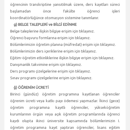
öğrencinin transkriptine yansıtılmak üzere, ders kayıtları süreci
başlamadan önce fakülte öğrenci işleri
koordinatörlüğünce otomasyon sistemine tanımlanır.
g) BELGE TALEPLERİ ve BİLGİ EDİNME
Belge taleplerine ilişkin bilgiye erişim için tıklayınız.
Öğrenci başvuru formlarına erişim için tıklayınız.
Bölümlerimizin öğretim planına (müfredat) erişim için tıklayınız.
Bölümlerimizin ders içeriklerine erişim için tıklayınız.
Eğitim-öğretim etkinliklerine ilişkin bilgiye erişim için tıklayınız.
Danışmanlık takvimine erişim için tıklayınız.
Ders programı çizelgelerine erişim için tıklayınız.
Sınav programı çizelgelerine erişim için tıklayınız.
ğ) ÖĞRENİM ÜCRETİ
Birinci (gündüz) öğretim programına kayıtlanan öğrenciler
öğrenim ücreti veya katkı payı ödemesi yapmazlar. İkinci (gece)
öğretim programına kayıtlı öğrenciler, yükseköğretim
kurumlarının örgün veya açık öğretim programlarında öğrenci
kaydı olupta ikinci üniversite kapsamında bölümlerimizin I.
öğretim programına kayıt yaptıran öğrenciler, lisans eğitim