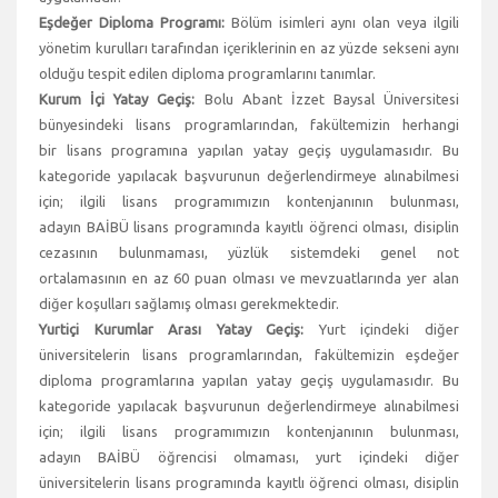
Eşdeğer Diploma Programı:
Bölüm isimleri aynı olan veya ilgili
yönetim kurulları tarafından içeriklerinin en az yüzde sekseni aynı
olduğu tespit edilen diploma programlarını tanımlar.
Kurum İçi Yatay Geçiş:
Bolu Abant İzzet Baysal Üniversitesi
bünyesindeki lisans programlarından, fakültemizin herhangi
bir lisans programına yapılan yatay geçiş uygulamasıdır. Bu
kategoride yapılacak başvurunun değerlendirmeye alınabilmesi
için; ilgili lisans programımızın kontenjanının bulunması,
adayın BAİBÜ lisans programında kayıtlı öğrenci olması, disiplin
cezasının bulunmaması, yüzlük sistemdeki genel not
ortalamasının en az 60 puan olması ve mevzuatlarında yer alan
diğer koşulları sağlamış olması gerekmektedir.
Yurtiçi Kurumlar Arası Yatay Geçiş:
Yurt içindeki diğer
üniversitelerin lisans programlarından, fakültemizin eşdeğer
diploma programlarına yapılan yatay geçiş uygulamasıdır. Bu
kategoride yapılacak başvurunun değerlendirmeye alınabilmesi
için; ilgili lisans programımızın kontenjanının bulunması,
adayın BAİBÜ öğrencisi olmaması, yurt içindeki diğer
üniversitelerin lisans programında kayıtlı öğrenci olması, disiplin