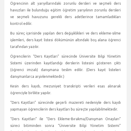
Öğrencinin alt yarıyıllarındaki zorunlu dersleri ve seçmeli ders
havuzları ile bulunduğu eğitim öğretim yarıyılının zorunlu dersleri
ve seçmeli havuzunu gerekli ders adetlerince tamamladıkları
kontrol edilir.
Bu süreç içerisinde yapılan ders değişiklikleri ve ders ekleme-silme
işlemleri, ders kayıt listesi dökümünün altındaki boş alana öğrenci
tarafından yazılır.
Öğrencilerin “Ders Kayıtları” sürecinde Üniversite Bilgi Yönetim
Sistemi üzerinden kayıtlandığı derslerin listesini gösteren çıktı
(öğrenci imzalı) danışmana teslim edilir. (Ders kayıt listeleri
danışmanlarca arşivlenmektedir.)
Kesin ders kaydı, mezuniyet transkripti verileri esas alınarak
öğrenciyle birlikte yapılır.
“Ders Kayıtları” sürecinde geçerli mazereti nedeniyle ders kaydı
yapmayan öğrencilerin ders kayıtları bu süreçte yapılabilmektedir.
“Ders Kayıtları” ile “Ders Ekleme-Bırakma/Danışman Onayları”
süreci bitiminden sonra “Üniversite Bilgi Yönetim Sistemi”