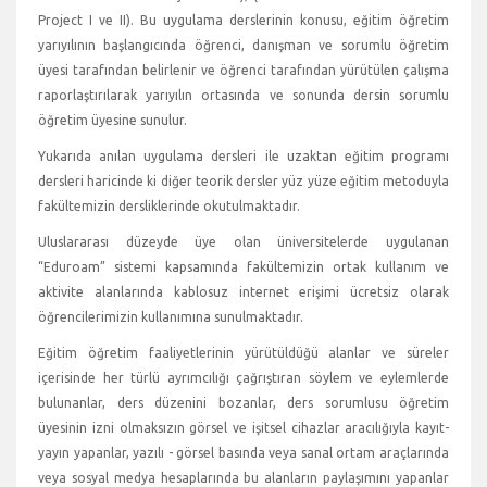
Project I ve II). Bu uygulama derslerinin konusu, eğitim öğretim
yarıyılının başlangıcında öğrenci, danışman ve sorumlu öğretim
üyesi tarafından belirlenir ve öğrenci tarafından yürütülen çalışma
raporlaştırılarak yarıyılın ortasında ve sonunda dersin sorumlu
öğretim üyesine sunulur.
Yukarıda anılan uygulama dersleri ile uzaktan eğitim programı
dersleri haricinde ki diğer teorik dersler yüz yüze eğitim metoduyla
fakültemizin dersliklerinde okutulmaktadır.
Uluslararası düzeyde üye olan üniversitelerde uygulanan
“Eduroam” sistemi kapsamında fakültemizin ortak kullanım ve
aktivite alanlarında kablosuz internet erişimi ücretsiz olarak
öğrencilerimizin kullanımına sunulmaktadır.
Eğitim öğretim faaliyetlerinin yürütüldüğü alanlar ve süreler
içerisinde her türlü ayrımcılığı çağrıştıran söylem ve eylemlerde
bulunanlar, ders düzenini bozanlar, ders sorumlusu öğretim
üyesinin izni olmaksızın görsel ve işitsel cihazlar aracılığıyla kayıt-
yayın yapanlar, yazılı - görsel basında veya sanal ortam araçlarında
veya sosyal medya hesaplarında bu alanların paylaşımını yapanlar