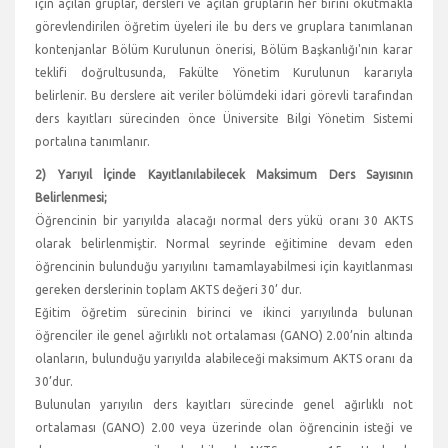
için açılan gruplar, dersleri ve açılan grupların her birini okutmakla
görevlendirilen öğretim üyeleri ile bu ders ve gruplara tanımlanan
kontenjanlar Bölüm Kurulunun önerisi, Bölüm Başkanlığı'nın karar
teklifi doğrultusunda, Fakülte Yönetim Kurulunun kararıyla
belirlenir. Bu derslere ait veriler bölümdeki idari görevli tarafından
ders kayıtları sürecinden önce Üniversite Bilgi Yönetim Sistemi
portalına tanımlanır.
2) Yarıyıl İçinde Kayıtlanılabilecek Maksimum Ders Sayısının
Belirlenmesi;
Öğrencinin bir yarıyılda alacağı normal ders yükü oranı 30 AKTS
olarak belirlenmiştir. Normal seyrinde eğitimine devam eden
öğrencinin bulunduğu yarıyılını tamamlayabilmesi için kayıtlanması
gereken derslerinin toplam AKTS değeri 30’ dur.
Eğitim öğretim sürecinin birinci ve ikinci yarıyılında bulunan
öğrenciler ile genel ağırlıklı not ortalaması (GANO) 2.00’nin altında
olanların, bulunduğu yarıyılda alabileceği maksimum AKTS oranı da
30’dur.
Bulunulan yarıyılın ders kayıtları sürecinde genel ağırlıklı not
ortalaması (GANO) 2.00 veya üzerinde olan öğrencinin isteği ve