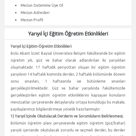
Mezun Sistemine Üye Ol
Mezun Adresleri
Mezun Profil
Yarıyıl İçi Eğitim Öğretim Etkinlikleri
Yarıyıl İçi Eğitim-Öğretim Etkinlikleri
Bolu Abant İzzet Baysal Üniversitesi İletişim Fakültesinde bir eğitim
öğretim yılı, güz ve bahar olarak adlandırılan iki yarıyıldan
oluşmaktadır. 17 haftalık periyottan oluşan bir eğitim öğretim
yarıyılının 14 haftalık kısmında dersler, 2 haftalık bölümünde dönem
sonu sınavları, 1 haftasında ise bütünleme sınavları
gerçekleştirilmektedir. Güz ve bahar yarıyılında fakültemizde
gerçekleştirilen eğitim öğretim etkinliklerini kapsayan konuların
mevzuatlar çerçevesinde detaylarıyla ortaya konulduğu bu makale,
paydaşlarımızı bilgilendirmeye yönelik hazırlanmıştır.
1) Yarıyıl İçinde Okutulacak Derslerin ve Sorumluların Belirlenmesi;
Bölümün öğretim planı çerçevesinde eğitim öğretim (güz/bahar)
yarıyılı içerisinde okutulacak zorunlu ve seçmeli dersler, bu dersler