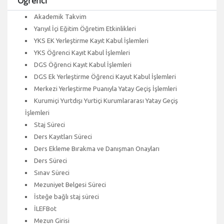
Öğrenci
Akademik Takvim
Yarıyıl İçi Eğitim Öğretim Etkinlikleri
YKS EK Yerleştirme Kayıt Kabul İşlemleri
YKS Öğrenci Kayıt Kabul İşlemleri
DGS Öğrenci Kayıt Kabul İşlemleri
DGS Ek Yerleştirme Öğrenci Kayut Kabul İşlemleri
Merkezi Yerleştirme Puanıyla Yatay Geçiş İşlemleri
Kurumiçi Yurtdışı Yurtiçi Kurumlararası Yatay Geçiş
İşlemleri
Staj Süreci
Ders Kayıtları Süreci
Ders Ekleme Bırakma ve Danışman Onayları
Ders Süreci
Sınav Süreci
Mezuniyet Belgesi Süreci
İsteğe bağlı staj süreci
İLEFBot
Mezun Girisi