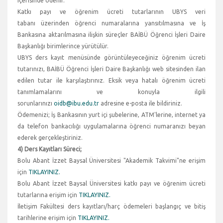
içerisinde ödenir.
Katkı payı ve öğrenim ücreti tutarlarının UBYS veri
tabanı üzerinden öğrenci numaralarına yansıtılmasına ve İş
Bankasına aktarılmasına ilişkin süreçler BAİBÜ Öğrenci İşleri Daire
Başkanlığı birimlerince yürütülür.
UBYS ders kayıt menüsünde görüntüleyeceğiniz öğrenim ücreti
tutarınızı, BAİBÜ Öğrenci İşleri Daire Başkanlığı web sitesinden ilan
edilen tutar ile karşılaştırınız. Eksik veya hatalı öğrenim ücreti
tanımlamalarını ve konuyla ilgili
sorunlarınızı
oidb@ibu.edu.tr
adresine e-posta ile bildiriniz.
Ödemenizi; İş Bankasının yurt içi şubelerine, ATM'lerine, internet ya
da telefon bankacılığı uygulamalarına öğrenci numaranızı beyan
ederek gerçekleştiriniz.
4) Ders Kayıtları Süreci;
Bolu Abant İzzet Baysal Üniversitesi "Akademik Takvimi"ne erişim
için
TIKLAYINIZ.
Bolu Abant İzzet Baysal Üniversitesi katkı payı ve öğrenim ücreti
tutarlarına erişim için
TIKLAYINIZ.
İletişim Fakültesi ders kayıtları/harç ödemeleri başlangıç ve bitiş
tarihlerine erişim için
TIKLAYINIZ.