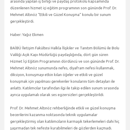
arasında yapılan iş birliği ve paydaş protokolü kapsamında
düzenlenen hizmet içi eğitim programının son gününde Prof. Dr.
Mehmet Altınöz “Etkili ve Güzel Konuşma” konulu bir sunum
gerçekleştirdi.
Haber: Yağız Ekmen
BAİBÜ İletişim Fakültesi Halkla İlişkiler ve Tanıtım Bölümü ile Bolu
Valiliği Açık Kapı Müdürlüğü paydaşlığında, dört gün süren
Hizmet İçi Eğitim Programının dördüncü ve son gününde Prof. Dr.
Mehmet Altınöz sunumunda nefes, diyafram nefesi kullanmak,
diksiyon, konuşmayı etkin kılan öğeler ve etkili ve güzel
konuşmak için yapılması gerekenler konularını tüm detayları ile
anlattı. Katılımcılar tarafından ilgi ile takip edilen sunum sırasında
ayrıca uygulamalı olarak ses egzersizleri gerçekleştirildi.
Prof. Dr. Mehmet Altınöz rehberliğinde etkili ve güzel konuşma
becerilerini kazanma noktasında teknik uygulamalar
gerçekleştirmiş olan katılımcıların karmaşık tekerlemeleri dahi hiç
şaşırmadan tek nefeste kurabilmeleri de gözlerden kaçmadı.