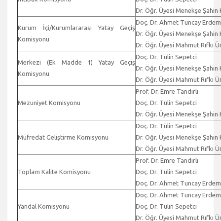
Dr. Öğr. Üyesi Menekşe Şahin
Doç. Dr. Ahmet Tuncay Erdem
Kurum İçi/Kurumlararası Yatay Geçiş
Dr. Öğr. Üyesi Menekşe Şahin
Komisyonu
Dr. Öğr. Üyesi Mahmut Rıfkı Ü
Doç. Dr. Tülin Sepetci
Merkezi (Ek Madde 1) Yatay Geçiş
Dr. Öğr. Üyesi Menekşe Şahin
Komisyonu
Dr. Öğr. Üyesi Mahmut Rıfkı Ü
Prof. Dr. Emre Tandırlı
Mezuniyet Komisyonu
Doç. Dr. Tülin Sepetci
Dr. Öğr. Üyesi Menekşe Şahin
Doç. Dr. Tülin Sepetci
Müfredat Geliştirme Komisyonu
Dr. Öğr. Üyesi Menekşe Şahin
Dr. Öğr. Üyesi Mahmut Rıfkı Ü
Prof. Dr. Emre Tandırlı
Toplam Kalite Komisyonu
Doç. Dr. Tülin Sepetci
Doç. Dr. Ahmet Tuncay Erdem
Doç. Dr. Ahmet Tuncay Erdem
Yandal Komisyonu
Doç. Dr. Tülin Sepetci
Dr. Öğr. Üyesi Mahmut Rıfkı Ü