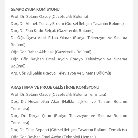
SEMPOZYUM KOMİSYONU
Prof. Dr. Selami Özsoy (Gazetecilik Bölümü)
Doç. Dr. Ahmet Tuncay Erdem (Görsel İletişim Tasarımı Bölümü)
Doç. Dr. Ekin Kadir Selçuk (Gazetecilik Bölümü)
Dr. Öğr. Üyesi Vacit Ertan Yılmaz (Radyo Televizyon ve Sinema
Bölümü)
Öğr. Gör. Bahar Akbulak (Gazetecilik Bölümü)
Öğr. Gör. Reyhan Emel Aydın (Radyo Televizyon ve Sinema
Bölümü)
Arş. Gör. Ali Şahin (Radyo Televizyon ve Sinema Bölümü)
ARAŞTIRMA VE PROJE GELİŞTİRME KOMİSYONU
Prof. Dr. Selami Özsoy (Gazetecilik Bölümü Temsilcisi)
Doç. Dr. Hüsamettin Akar (Halkla İlişkiler ve Tanıtım Bölümü
Temsilcisi)
Doç. Dr. Derya Çetin (Radyo Televizyon ve Sinema Bölümü
Temsilcisi)
Doç. Dr. Tülin Sepetci (Görsel İletişim Tasarımı Bölümü Temsilcisi)
Öğr. Gör. Reyhan Emel Aydın (Teknoloji Uzmanı)