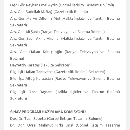
Öğr. Gör. Reyhan Emel Aydın (Görsel İletişim Tasarımı Bölümü)
Arş. Gör. Sadullah M. Bağ (Gazetecilik Bölümü)
Arş. Gör. Merve Diltemiz Mol (Halkla İlişkiler ve Tanıtım Bölümü
Sekreteri)
Arş. Gör. Ali Şahin (Radyo Televizyon ve Sinema Bölümü)
Arş. Gör. Selin Akınç Akpınar (Halkla İlişkiler ve Tanıtım Bölümü
Sekreteri)
Arş. Gör. Hakan Kürkçüoğlu (Radyo Televizyon ve Sinema
Bölümü)
Hayrettin Karataş (Fakülte Sekreteri)
Bilg. İşlt Hakan Tanrıverdi (Gazetecilik Bölümü Sekreteri)
Bilg. İşlt Altuğ Karaaslan (Radyo Televizyon ve Sinema Bölümü
Sekreteri)
Bilg. İşlt Özer Bayram (Halkla İlişkiler ve Tanıtım Bölümü
Sekreteri)
SINAV PROGRAMI HAZIRLAMA KOMİSYONU
Doç. Dr. Tülin Sepetci (Görsel İletişim Tasarımı Bölümü)
Dr. Öğr. Üyesi Mahmut Rıfkı Ünal (Görsel İletişim Tasarımı