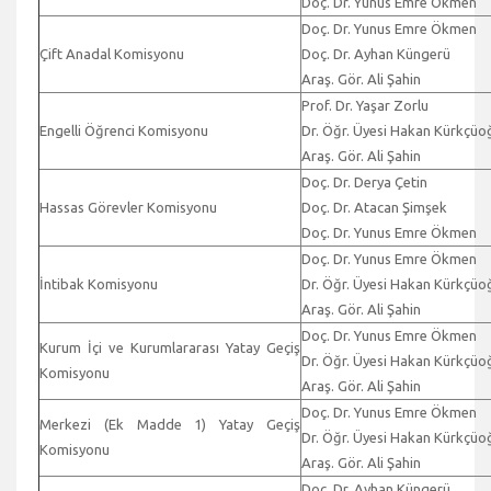
Doç. Dr. Yunus Emre Ökmen
Doç. Dr. Yunus Emre Ökmen
Çift Anadal Komisyonu
Doç. Dr. Ayhan Küngerü
Araş. Gör. Ali Şahin
Prof. Dr. Yaşar Zorlu
Engelli Öğrenci Komisyonu
Dr. Öğr. Üyesi Hakan Kürkçüo
Araş. Gör. Ali Şahin
Doç. Dr. Derya Çetin
Hassas Görevler Komisyonu
Doç. Dr. Atacan Şimşek
Doç. Dr. Yunus Emre Ökmen
Doç. Dr. Yunus Emre Ökmen
İntibak Komisyonu
Dr. Öğr. Üyesi Hakan Kürkçüo
Araş. Gör. Ali Şahin
Doç. Dr. Yunus Emre Ökmen
Kurum İçi ve Kurumlararası Yatay Geçiş
Dr. Öğr. Üyesi Hakan Kürkçüo
Komisyonu
Araş. Gör. Ali Şahin
Doç. Dr. Yunus Emre Ökmen
Merkezi (Ek Madde 1) Yatay Geçiş
Dr. Öğr. Üyesi Hakan Kürkçüo
Komisyonu
Araş. Gör. Ali Şahin
Doç. Dr. Ayhan Küngerü