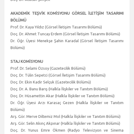
AKADEMİK TEŞVİK KOMİSYONU GÖRSEL İLETİŞİM TASARIMI
BÖLÜMÜ
Prof. Dr. Kaya Yıldız (Görsel İletişim Tasarımı Bölümü)
Doç. Dr. Ahmet Tuncay Erdem (Görsel İletişim Tasarımı Bölümü)
Dr. Öğr. Üyesi Menekşe Şahin Karadal (Görsel İletişim Tasarımı
Bölümü)
STAJ KOMİSYONU
Prof. Dr. Selami Özsoy (Gazetecilik Bölümü)
Doç. Dr. Tülin Sepetci (Görsel İletişim Tasarımı Bölümü)
Doç. Dr. Ekin Kadir Selçuk (Gazetecilik Bölümü)
Doç. Dr. A. Banu Barış (Halkla İlişkiler ve Tanıtım Bölümü)
Doç. Dr. Hüsamettin Akar (Halkla İlişkiler ve Tanıtım Bölümü)
Dr. Öğr. Üyesi Arzı Karasaç Gezen (Halkla İlişkiler ve Tanıtım
Bölümü)
Arş. Gör. Merve Diltemiz Mol (Halkla İlişkiler ve Tanıtım Bölümü)
Arş. Gör. Selin Akınç Akpınar (Halkla İlişkiler ve Tanıtım Bölümü)
Doç. Dr. Yunus Emre Ökmen (Radyo Televizyon ve Sinema