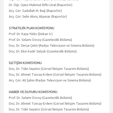
Dr. Öğr. Üyesi Mahmut Rıfkı Ünal (Raportör)
Arş. Gör. Sadullah M. Bağ (Raportör)
Arş. Gör. Selin Akınç Akpınar (Raportör)
STRATEJİK PLAN KOMİSYONU
Prof. Dr. Kaya Yıldız (Dekan V.)
Prof. Dr. Selami Özsoy (Gazetecilik Bölümü)
Doç. Dr. Derya Çetin (Radyo Televizyon ve Sinema Bölümü)
Doç. Dr. Ekin Kadir Selçuk (Gazetecilik Bölümü)
İLETİŞİM KOMİSYONU
Doç. Dr. Tülin Sepetci (Görsel İletişim Tasarımı Bölümü)
Doç. Dr. Ahmet Tuncay Erdem (Görsel İletişim Tasarımı Bölümü)
Arş. Gör. Ali Şahin (Radyo Televizyon ve Sinema Bölümü)
HABER VE DUYURU KOMİSYONU
Prof. Dr. Selami Özsoy (Gazetecilik Bölümü)
Doç. Dr. Ahmet Tuncay Erdem (Görsel İletişim Tasarımı Bölümü)
Doç. Dr. Tülin Sepetci (Görsel İletişim Tasarımı Bölümü)