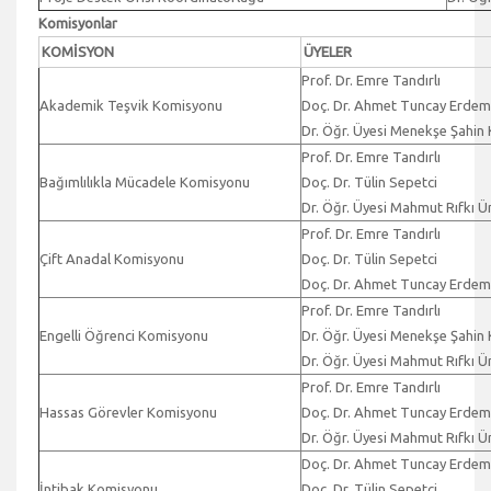
Komisyonlar
KOMİSYON
ÜYELER
Prof. Dr. Emre Tandırlı
Akademik Teşvik Komisyonu
Doç. Dr. Ahmet Tuncay Erdem
Dr. Öğr. Üyesi Menekşe Şahin
Prof. Dr. Emre Tandırlı
Bağımlılıkla Mücadele Komisyonu
Doç. Dr. Tülin Sepetci
Dr. Öğr. Üyesi Mahmut Rıfkı Ü
Prof. Dr. Emre Tandırlı
Çift Anadal Komisyonu
Doç. Dr. Tülin Sepetci
Doç. Dr. Ahmet Tuncay Erdem
Prof. Dr. Emre Tandırlı
Engelli Öğrenci Komisyonu
Dr. Öğr. Üyesi Menekşe Şahin
Dr. Öğr. Üyesi Mahmut Rıfkı Ü
Prof. Dr. Emre Tandırlı
Hassas Görevler Komisyonu
Doç. Dr. Ahmet Tuncay Erdem
Dr. Öğr. Üyesi Mahmut Rıfkı Ü
Doç. Dr. Ahmet Tuncay Erdem
İntibak Komisyonu
Doç. Dr. Tülin Sepetci