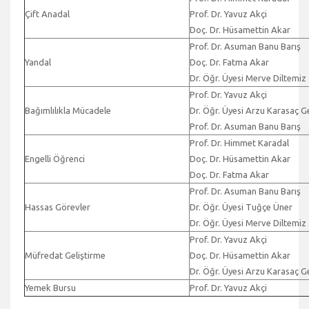
Çift Anadal
Prof. Dr. Yavuz Akçi
Doç. Dr. Hüsamettin Akar
Prof. Dr. Asuman Banu Barış
Yandal
Doç. Dr. Fatma Akar
Dr. Öğr. Üyesi Merve Diltemiz
Prof. Dr. Yavuz Akçi
Bağımlılıkla Mücadele
Dr. Öğr. Üyesi Arzu Karasaç 
Prof. Dr. Asuman Banu Barış
Prof. Dr. Himmet Karadal
Engelli Öğrenci
Doç. Dr. Hüsamettin Akar
Doç. Dr. Fatma Akar
Prof. Dr. Asuman Banu Barış
Hassas Görevler
Dr. Öğr. Üyesi Tuğçe Üner
Dr. Öğr. Üyesi Merve Diltemiz
Prof. Dr. Yavuz Akçi
Müfredat Geliştirme
Doç. Dr. Hüsamettin Akar
Dr. Öğr. Üyesi Arzu Karasaç 
Yemek Bursu
Prof. Dr. Yavuz Akçi