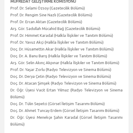
MÜFREDAT GELİŞTİRME KOMİSYONU
Prof. Dr. Selami Özsoy (Gazetecilik Bölümü)
Prof. Dr. Rengim Sine Nazlı (Gazetecilik Bölümü)
Prof. Dr. Ercan Aktan (Gazetecilik Bölümü)
Arş. Gör. Sadullah Mücahid Bağ (Gazetecilik Bölümü)
Prof. Dr. Himmet Karadal (Halkla İlişkiler ve Tanıtım Bölümü)
Prof. Dr. Yavuz Akçi (Halkla İlişkiler ve Tanıtım Bölümü)
Doç. Dr. Hüsamettin Akar (Halkla İlişkiler ve Tanıtım Bölümü)
Doç. Dr. A. Banu Barış (Halkla İlişkiler ve Tanıtım Bölümü)
Arş. Gör. Selin Akınç Akpınar (Halkla İlişkiler ve Tanıtım Bölümü)
Prof. Dr. Yaşar Zorlu (Radyo Televizyon ve Sinema Bölümü)
Doç. Dr. Derya Çetin (Radyo Televizyon ve Sinema Bölümü)
Doç. Dr. Atacan Şimşek (Radyo Televizyon ve Sinema Bölümü)
Dr. Öğr. Üyesi Vacit Ertan Yılmaz (Radyo Televizyon ve Sinema
Bölümü)
Doç. Dr. Tülin Sepetci (Görsel İletişim Tasarımı Bölümü)
Doç. Dr. Ahmet Tuncay Erdem (Görsel İletişim Tasarımı Bölümü)
Dr. Öğr. Üyesi Menekçe Şahin Karadal (Görsel İletişim Tasarımı
Bölümü)