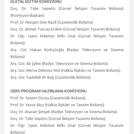
DİJİTAL EĞİTİM KOMİSYONU
Doç. Dr. Tülin Sepetci (Görsel İletişim Tasarımı Bölümü)
(Komisyon Başkanı)
Prof. Dr. Rengim Sine Nazlı (Gazetecilik Bölümü)
Doç. Dr. Ahmet Tuncay Erdem (Görsel İletişim Tasarımı Bölümü)
Dr. Öğr. Üyesi Mahmut Rıfkı Ünal (Görsel İletişim Tasarımı
Bölümü)
Arş. Gör. Hakan Kürkçüoğlu (Radyo Televizyon ve Sinema
Bölümü)
Arş. Gör. Ali Şahin (Radyo Televizyon ve Sinema Bölümü)
Arş. Gör. Merve Diltemiz Mol (Halkla İlişkiler ve Tanıtım Bölümü)
Arş. Gör. Sadullah M. Bağ (Gazetecilik Bölümü)
DERS PROGRAMI HAZIRLAMA KOMİSYONU
Prof. Dr. Selami Özsoy (Gazetecilik Bölümü)
Prof. Dr. Yavuz Akçi (Halkla İlişkiler ve Tanıtım Bölümü)
Doç. Dr. Atacan Şimşek (Radyo Televizyon ve Sinema Bölümü)
Doç. Dr. Tülin Sepetci (Görsel İletişim Tasarımı Bölümü)
Dr. Öğr. Üyesi Mahmut Rıfkı Ünal (Görsel İletişim Tasarımı
Bölümü)