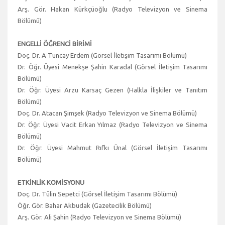
Arş. Gör. Hakan Kürkçüoğlu (Radyo Televizyon ve Sinema
Bölümü)
ENGELLİ ÖĞRENCİ BİRİMİ
Doç. Dr. A Tuncay Erdem (Görsel İletişim Tasarımı Bölümü)
Dr. Öğr. Üyesi Menekşe Şahin Karadal (Görsel İletişim Tasarımı
Bölümü)
Dr. Öğr. Üyesi Arzu Karsaç Gezen (Halkla İlişkiler ve Tanıtım
Bölümü)
Doç. Dr. Atacan Şimşek (Radyo Televizyon ve Sinema Bölümü)
Dr. Öğr. Üyesi Vacit Erkan Yılmaz (Radyo Televizyon ve Sinema
Bölümü)
Dr. Öğr. Üyesi Mahmut Rıfkı Ünal (Görsel İletişim Tasarımı
Bölümü)
ETKİNLİK KOMİSYONU
Doç. Dr. Tülin Sepetci (Görsel İletişim Tasarımı Bölümü)
Öğr. Gör. Bahar Akbudak (Gazetecilik Bölümü)
Arş. Gör. Ali Şahin (Radyo Televizyon ve Sinema Bölümü)