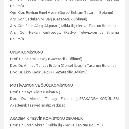
Bölümü)
Öğr. Gör. Reyhan Emel Aydın (Görsel İletişim Tasarımı Bölümü)
Arş. Gör. Sadullah M. Bağ (Gazetecilik Bölümü)
Arş. Gör. Selin Akınç Akpınar (Halkla İlişkiler ve Tanıtım Bölümü)
Arş. Gör. Hakan Kürkçüoğlu (Radyo Televizyon ve Sinema
Bölümü)
UYUM KOMİSYONU
Prof. Dr. Selami Özsoy (Gazetecilik Bölümü)
Doç. Dr. Ahmet Tuncay Erdem (Görsel İletişim Tasarımı Bölümü)
Doç. Dr. Ekin Kadir Selçuk (Gazetecilik Bölümü)
MOTİVASYON VE ÖDÜL KOMİSYONU
Prof. Dr. Kaya Yıldız (Dekan V.)
Doç. Dr. Ahmet Tuncay Erdem (İLEFAKADEMİKÖDÜLLERİ
Akademik faaliyet analiz yetkilisi)
AKADEMİK TEŞVİK KOMİSYONU DEKANLIK
Prof. Dr. Ercan Aktan (Halkla İlişkiler ve Tanıtım Bölümü)