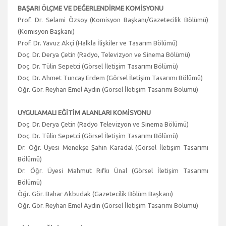
BAŞARI ÖLÇME VE DEĞERLENDİRME KOMİSYONU
Prof. Dr. Selami Özsoy (Komisyon Başkanı/Gazetecilik Bölümü)
(Komisyon Başkanı)
Prof. Dr. Yavuz Akçi (Halkla İlişkiler ve Tasarım Bölümü)
Doç. Dr. Derya Çetin (Radyo, Televizyon ve Sinema Bölümü)
Doç. Dr. Tülin Sepetci (Görsel İletişim Tasarımı Bölümü)
Doç. Dr. Ahmet Tuncay Erdem (Görsel İletişim Tasarımı Bölümü)
Öğr. Gör. Reyhan Emel Aydın (Görsel İletişim Tasarımı Bölümü)
UYGULAMALI EĞİTİM ALANLARI KOMİSYONU
Doç. Dr. Derya Çetin (Radyo Televizyon ve Sinema Bölümü)
Doç. Dr. Tülin Sepetci (Görsel İletişim Tasarımı Bölümü)
Dr. Öğr. Üyesi Menekşe Şahin Karadal (Görsel İletişim Tasarımı
Bölümü)
Dr. Öğr. Üyesi Mahmut Rıfkı Ünal (Görsel İletişim Tasarımı
Bölümü)
Öğr. Gör. Bahar Akbudak (Gazetecilik Bölüm Başkanı)
Öğr. Gör. Reyhan Emel Aydın (Görsel İletişim Tasarımı Bölümü)