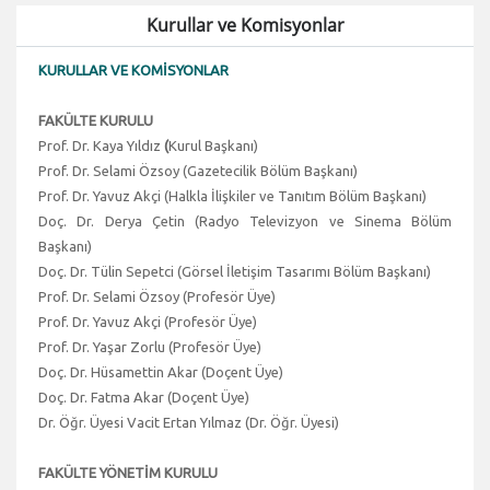
Kurullar ve Komisyonlar
KURULLAR VE KOMİSYONLAR
FAKÜLTE KURULU
Prof. Dr. Kaya Yıldız
(
Kurul Başkanı)
Prof. Dr. Selami Özsoy (Gazetecilik Bölüm Başkanı)
Prof. Dr. Yavuz Akçi (Halkla İlişkiler ve Tanıtım Bölüm Başkanı)
Doç. Dr. Derya Çetin (Radyo Televizyon ve Sinema Bölüm
Başkanı)
Doç. Dr. Tülin Sepetci (Görsel İletişim Tasarımı Bölüm Başkanı)
Prof. Dr. Selami Özsoy (Profesör Üye)
Prof. Dr. Yavuz Akçi (Profesör Üye)
Prof. Dr. Yaşar Zorlu (Profesör Üye)
Doç. Dr. Hüsamettin Akar (Doçent Üye)
Doç. Dr. Fatma Akar (Doçent Üye)
Dr. Öğr. Üyesi Vacit Ertan Yılmaz (Dr. Öğr. Üyesi)
FAKÜLTE YÖNETİM KURULU