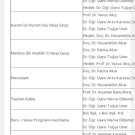
Dr. Öğr. Üyesi Merve Diltemiz
(Yedek: Dr. Öğr. Üyesi Tuğçe 
Prof. Dr. Yavuz Akçi
Dr. Öğr. Üyesi Arzu Karasaç 
Kurum İçi–Kurum Dışı Yatay Geçiş
Dr. Öğr. Üyesi Tuğçe Üner
(Yedek: Doç. Dr. Hüsamettin A
Doç. Dr. Hüsamettin Akar
Doç. Dr. Fatma Akar
Merkezi (Ek Madde 1) Yatay Geçiş
Dr. Öğr. Üyesi Tuğçe Üner
(Yedek: Prof. Dr. Yavuz Akçi, 
Doç. Dr. Fatma Akar
Mezuniyet
Dr. Öğr. Üyesi Arzu Karasaç 
Doç. Dr. Hüsamettin Akar
Prof. Dr. Asuman Banu Barış
Toplam Kalite
Dr. Öğr. Üyesi Merve Diltemiz
Dr. Öğr. Üyesi Tuğçe Üner
Böl. Bşk. + Böl. Bşk. Yrd.
Ders + Sınav Programı Hazırlama
Dr. Öğr. Üyesi Merve Diltemiz
Dr. Öğr. Üyesi Tuğçe Üner
Prof. Dr. Himmet Karadal