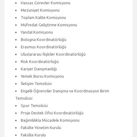
Hassas Görevler Komisyonu
Mezuniyet Komisyonu
Toplam Kalite Komisyonu
Müfredat Geliştirme Komisyonu
Yandal Komisyonu
Bologna Koordinatörlüğü
Erasmus Koordinatörlüğü
Uluslararası İlişkiler Koordinatörlüğü
Risk Koordinatörlüğü
Kariyer Danışmanlığı
Yemek Bursu Komisyonu
İletişim Temsilcisi
Engelli Öğrenciler Danışma ve Koordinasyon Birim
Temsilcisi
Spor Temsilcisi
Proje Destek Ofisi Koordinatörlüğü
Bağımlılıkla Mücadele Komisyonu
Fakülte Yönetim Kurulu
Fakülte Kurulu