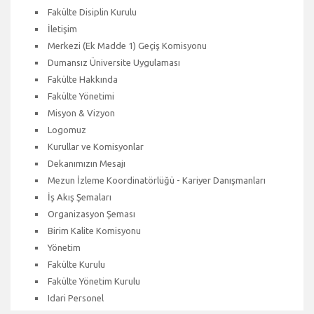
Fakülte Disiplin Kurulu
İletişim
Merkezi (Ek Madde 1) Geçiş Komisyonu
Dumansız Üniversite Uygulaması
Fakülte Hakkında
Fakülte Yönetimi
Misyon & Vizyon
Logomuz
Kurullar ve Komisyonlar
Dekanımızın Mesajı
Mezun İzleme Koordinatörlüğü - Kariyer Danışmanları
İş Akış Şemaları
Organizasyon Şeması
Birim Kalite Komisyonu
Yönetim
Fakülte Kurulu
Fakülte Yönetim Kurulu
Idari Personel