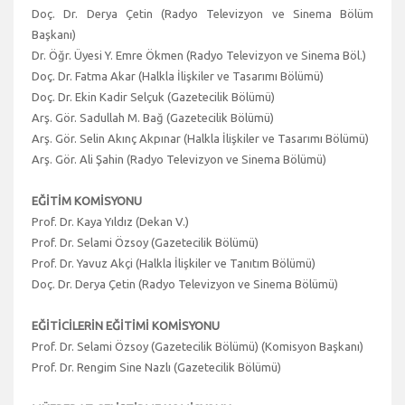
Doç. Dr. Derya Çetin (Radyo Televizyon ve Sinema Bölüm
Başkanı)
Dr. Öğr. Üyesi Y. Emre Ökmen (Radyo Televizyon ve Sinema Böl.)
Doç. Dr. Fatma Akar (Halkla İlişkiler ve Tasarımı Bölümü)
Doç. Dr. Ekin Kadir Selçuk (Gazetecilik Bölümü)
Arş. Gör. Sadullah M. Bağ (Gazetecilik Bölümü)
Arş. Gör. Selin Akınç Akpınar (Halkla İlişkiler ve Tasarımı Bölümü)
Arş. Gör. Ali Şahin (Radyo Televizyon ve Sinema Bölümü)
EĞİTİM KOMİSYONU
Prof. Dr. Kaya Yıldız (Dekan V.)
Prof. Dr. Selami Özsoy (Gazetecilik Bölümü)
Prof. Dr. Yavuz Akçi (Halkla İlişkiler ve Tanıtım Bölümü)
Doç. Dr. Derya Çetin (Radyo Televizyon ve Sinema Bölümü)
EĞİTİCİLERİN EĞİTİMİ KOMİSYONU
Prof. Dr. Selami Özsoy (Gazetecilik Bölümü) (Komisyon Başkanı)
Prof. Dr. Rengim Sine Nazlı (Gazetecilik Bölümü)