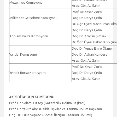
Mezuniyet Komisyonu
Araş. Gör. Ali Şahin
Prof. Dr. Yaşar Zorlu
Müfredat Geliştirme Komisyonu
Doç. Dr. Derya Çetin
Dr. Öğr. Üyesi Vacit Ertan Yıl
Doç. Dr. Derya Çetin
Toplam Kalite Komisyonu
Doç. Dr. Atacan Şimşek
Dr. Öğr. Üyesi Hakan Kürkçüo
Doç. Dr. Yunus Emre Ökmen
Yandal Komisyonu
Doç. Dr. Ayhan Küngerü
Araş. Gör. Ali Şahin
Prof. Dr. Yaşar Zorlu
Yemek Bursu Komisyonu
Doç. Dr. Derya Çetin
Araş. Gör. Ali Şahin
AKREDİTASYON KOMİSYONU
Prof. Dr. Selami Özsoy (Gazetecilik Bölüm Başkanı)
Prof. Dr. Yavuz Akçi (Halkla İlişkiler ve Tanıtım Bölüm Başkanı)
Doç. Dr. Tülin Sepetci (Görsel İletişim Tasarımı Bölümü)