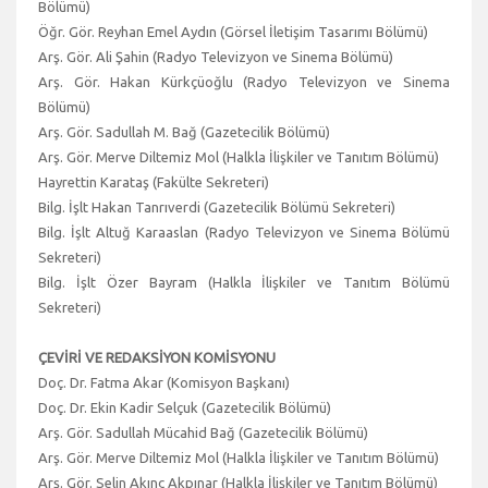
Bölümü)
Öğr. Gör. Reyhan Emel Aydın (Görsel İletişim Tasarımı Bölümü)
Arş. Gör. Ali Şahin (Radyo Televizyon ve Sinema Bölümü)
Arş. Gör. Hakan Kürkçüoğlu (Radyo Televizyon ve Sinema
Bölümü)
Arş. Gör. Sadullah M. Bağ (Gazetecilik Bölümü)
Arş. Gör. Merve Diltemiz Mol (Halkla İlişkiler ve Tanıtım Bölümü)
Hayrettin Karataş (Fakülte Sekreteri)
Bilg. İşlt Hakan Tanrıverdi (Gazetecilik Bölümü Sekreteri)
Bilg. İşlt Altuğ Karaaslan (Radyo Televizyon ve Sinema Bölümü
Sekreteri)
Bilg. İşlt Özer Bayram (Halkla İlişkiler ve Tanıtım Bölümü
Sekreteri)
ÇEVİRİ VE REDAKSİYON KOMİSYONU
Doç. Dr. Fatma Akar (Komisyon Başkanı)
Doç. Dr. Ekin Kadir Selçuk (Gazetecilik Bölümü)
Arş. Gör. Sadullah Mücahid Bağ (Gazetecilik Bölümü)
Arş. Gör. Merve Diltemiz Mol (Halkla İlişkiler ve Tanıtım Bölümü)
Arş. Gör. Selin Akınç Akpınar (Halkla İlişkiler ve Tanıtım Bölümü)