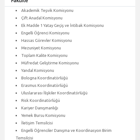
Fakülte
Akademik Teşvik Komisyonu
Çift Anadal Komisyonu
Ek Madde 1 Yatay Geçiş ve İntibak Komisyonu
Engelli Öğrenci Komisyonu
Hassas Görevler Komisyonu
Mezuniyet Komisyonu
Toplam Kalite Komisyonu
Müfredat Geliştirme Komisyonu
Yandal Komisyonu
Bologna Koordinatörlüğü
Erasmus Koordinatörlüğü
Uluslararası İlişkiler Koordinatörlüğü
Risk Koordinatörlüğü
Kariyer Danışmanlığı
Yemek Bursu Komisyonu
İletişim Temsilcisi
Engelli Öğrenciler Danışma ve Koordinasyon Birim
Temsilcisi