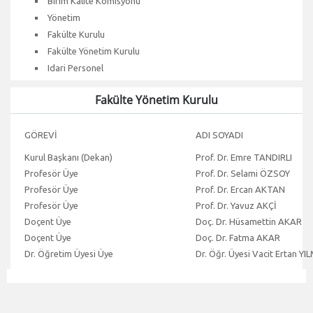
Birim Kalite Komisyonu
Yönetim
Fakülte Kurulu
Fakülte Yönetim Kurulu
Idari Personel
Fakülte Yönetim Kurulu
GÖREVİ
ADI SOYADI
Kurul Başkanı (Dekan)
Prof. Dr. Emre TANDIRLI
Profesör Üye
Prof. Dr. Selami ÖZSOY
Profesör Üye
Prof. Dr. Ercan AKTAN
Profesör Üye
Prof. Dr. Yavuz AKÇİ
Doçent Üye
Doç. Dr. Hüsamettin AKAR
Doçent Üye
Doç. Dr. Fatma AKAR
Dr. Öğretim Üyesi Üye
Dr. Öğr. Üyesi Vacit Ertan Y