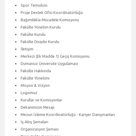
Spor Temsilcisi
Proje Destek Ofisi Koordinatörlüğü
Bağımlılıkla Mücadele Komisyonu
Fakülte Yönetim Kurulu
Fakülte Kurulu
Fakülte Disiplin Kurulu
İletişim
Merkezi (Ek Madde 1) Geçiş Komisyonu
Dumansız Üniversite Uygulaması
Fakülte Hakkında
Fakülte Yönetimi
Misyon & Vizyon
Logomuz
Kurullar ve Komisyonlar
Dekanımızın Mesajı
Mezun İzleme Koordinatörlüğü - Kariyer Danışmanları
İş Akış Şemaları
Organizasyon Şeması