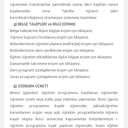
öğrencinin transkriptine yansıtılmak üzere, ders kayıtları süreci
başlamadan önce fakülte öğrenci işleri
koordinatörlüğünce otomasyon sistemine tanımlanır.
g) BELGE TALEPLERİ ve BİLGİ EDİNME
Belge taleplerine ilişkin bilgiye erişim için tıklayınız.
Öğrenci başvuru formlarına erişim için tıklayınız.
Bölümlerimizin öğretim planına (müfredat) erişim için tıklayınız.
Bölümlerimizin ders içeriklerine erişim için tıklayınız.
Eğitim-öğretim etkinliklerine ilişkin bilgiye erişim için tıklayınız.
Danışmanlık takvimine erişim için tıklayınız.
Ders programı çizelgelerine erişim için tıklayınız.
Sınav programı çizelgelerine erişim için tıklayınız.
ğ) ÖĞRENİM ÜCRETİ
Birinci (gündüz) öğretim programına kayıtlanan öğrenciler
öğrenim ücreti veya katkı payı ödemesi yapmazlar. İkinci (gece)
öğretim programına kayıtlı öğrenciler, yükseköğretim
kurumlarının örgün veya açık öğretim programlarında öğrenci
kaydı olupta ikinci üniversite kapsamında bölümlerimizin I.
öğretim programına kayıt yaptıran öğrenciler, lisans eğitim