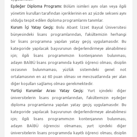
Eşdeğer Diploma Programı:
Bölüm isimleri aynı olan veya ilgili
yönetim kurulları tarafından içeriklerinin en az yüzde sekseni aynı
olduğu tespit edilen diploma programlarını tanımlar.
Kurum İçi Yatay Geçiş:
Bolu Abant İzzet Baysal Üniversitesi
bünyesindeki lisans programlarından, fakültemizin herhangi
bir lisans programına yapılan yatay geçiş uygulamasıdır. Bu
kategoride yapılacak başvurunun değerlendirmeye alınabilmesi
için; ilgili lisans programımızın kontenjanının bulunması,
adayın BAİBÜ lisans programında kayıtlı öğrenci olması, disiplin
cezasının bulunmaması, yüzlük sistemdeki genel not
ortalamasının en az 60 puan olması ve mevzuatlarında yer alan
diğer koşulları sağlamış olması gerekmektedir.
Yurtiçi Kurumlar Arası Yatay Geçiş:
Yurt içindeki diğer
üniversitelerin lisans programlarından, fakültemizin eşdeğer
diploma programlarına yapılan yatay geçiş uygulamasıdır. Bu
kategoride yapılacak başvurunun değerlendirmeye alınabilmesi
için; ilgili lisans programımızın kontenjanının bulunması,
adayın BAİBÜ öğrencisi olmaması, yurt içindeki diğer
üniversitelerin lisans programında kayıtlı öğrenci olması, disiplin