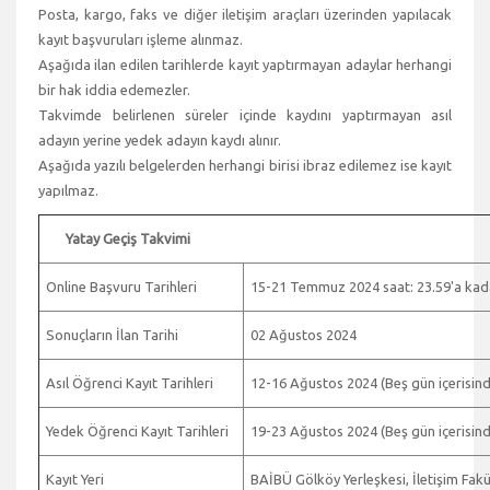
Posta, kargo, faks ve diğer iletişim araçları üzerinden yapılacak
kayıt başvuruları işleme alınmaz.
Aşağıda ilan edilen tarihlerde kayıt yaptırmayan adaylar herhangi
bir hak iddia edemezler.
Takvimde belirlenen süreler içinde kaydını yaptırmayan asıl
adayın yerine yedek adayın kaydı alınır.
Aşağıda yazılı belgelerden herhangi birisi ibraz edilemez ise kayıt
yapılmaz.
Yatay Geçiş Takvimi
Online Başvuru Tarihleri
15-21 Temmuz 2024 saat: 23.59'a kadar
Sonuçların İlan Tarihi
02 Ağustos 2024
Asıl Öğrenci Kayıt Tarihleri
12-16 Ağustos 2024 (Beş gün içerisind
Yedek Öğrenci Kayıt Tarihleri
19-23 Ağustos 2024 (Beş gün içerisind
Kayıt Yeri
BAİBÜ Gölköy Yerleşkesi, İletişim Fakült