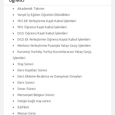
Öğrenci
Akademik Takvim
Yarıyıl İçi Eğitim Öğretim Etkinlikleri
YKS EK Yerleştirme Kayıt Kabul İşlemleri
YKS Öğrenci Kayıt Kabul İşlemleri
DGS Öğrenci Kayıt Kabul İşlemleri
DGS Ek Yerleştirme Öğrenci Kayut Kabul İşlemleri
Merkezi Yerleştirme Puanıyla Yatay Geçiş İşlemleri
Kurumiçi Yurtdışı Yurtiçi Kurumlararası Yatay Geçiş
İşlemleri
Staj Süreci
Ders Kayıtları Süreci
Ders Ekleme Bırakma ve Danışman Onayları
Ders Süreci
Sınav Süreci
Mezuniyet Belgesi Süreci
İsteğe bağlı staj süreci
İLEFBot
Mezun Girisi