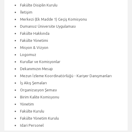
Fakülte Disiplin Kurulu
İletişim
Merkezi (Ek Madde 1) Geçiş Komisyonu
Dumansız Üniversite Uygulaması
Fakülte Hakkında
Fakülte Yönetimi
Misyon & Vizyon
Logomuz
Kurullar ve Komisyonlar
Dekanımızın Mesajı
Mezun İzleme Koordinatörlüğü - Kariyer Danışmanları
İş Akış Şemaları
Organizasyon Şeması
Birim Kalite Komisyonu
Yönetim
Fakülte Kurulu
Fakülte Yönetim Kurulu
Idari Personel