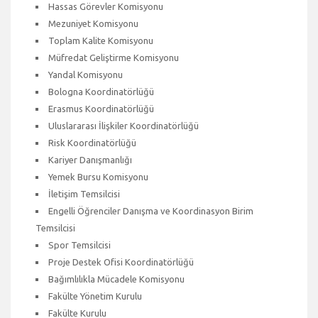
Hassas Görevler Komisyonu
Mezuniyet Komisyonu
Toplam Kalite Komisyonu
Müfredat Geliştirme Komisyonu
Yandal Komisyonu
Bologna Koordinatörlüğü
Erasmus Koordinatörlüğü
Uluslararası İlişkiler Koordinatörlüğü
Risk Koordinatörlüğü
Kariyer Danışmanlığı
Yemek Bursu Komisyonu
İletişim Temsilcisi
Engelli Öğrenciler Danışma ve Koordinasyon Birim
Temsilcisi
Spor Temsilcisi
Proje Destek Ofisi Koordinatörlüğü
Bağımlılıkla Mücadele Komisyonu
Fakülte Yönetim Kurulu
Fakülte Kurulu