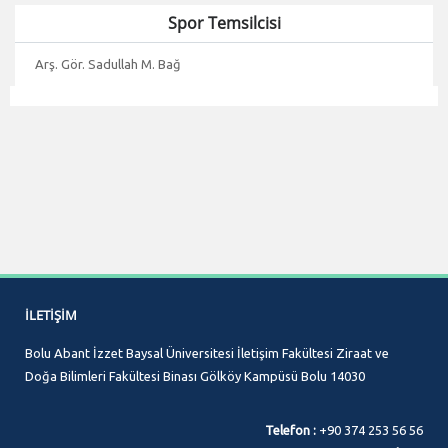
Spor Temsilcisi
Arş. Gör. Sadullah M. Bağ
İLETIŞIM
Bolu Abant İzzet Baysal Üniversitesi İletişim Fakültesi Ziraat ve
Doğa Bilimleri Fakültesi Binası Gölköy Kampüsü Bolu 14030
Telefon :
+90 374 253 56 56